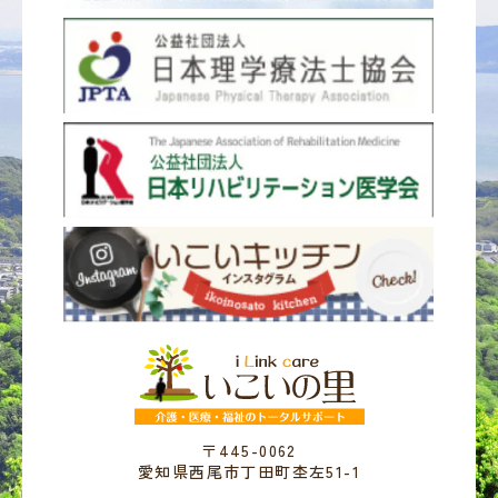
〒445-0062
愛知県西尾市丁田町杢左51-1