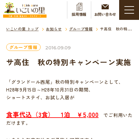
採用情報
お問い合わせ
いこいの里 トップ
お知らせ
グループ情報
サ高住 秋の特別キャンペーン実施
グループ情報
2016.09.09
サ高住 秋の特別キャンペーン実施
「グランドール西尾」秋の特別キャンペーンとして、
H28年9月15日～H28年10月31日の期間、
ショートステイ、お試し入居が
食事代込（
3
食）
1
泊 ￥
5,000
でご利用いた
だけます。