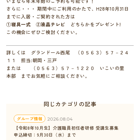
いまなら年末年始のご予約も可能です！
さらに・・・ 期間中にご利用のかたで、H28年10月31日
までに入居・ご契約された方は
①寝具一式 ②液晶テレビ
どちらかをプレゼント!
この機会にぜひご検討ください。
詳しくは グランドール西尾 （０５６３）５７－２４
１１ 担当:朝岡・三戸
または （０５６３）５７－１２２０ いこいの里
本部 までお気軽にご相談ください。
同じカテゴリの記事
グループ情報
2026.08.04
【令和8年10月生】介護職員初任者研修 受講生募集
申込締切：9月30日（水）まで