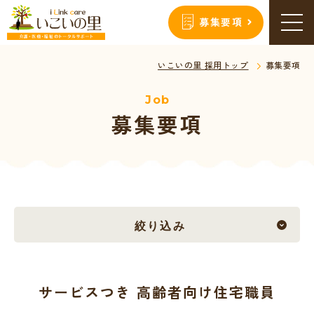
募集要項
いこいの里 採用トップ
募集要項
Job
募集要項
絞り込み
サービスつき 高齢者向け住宅職員