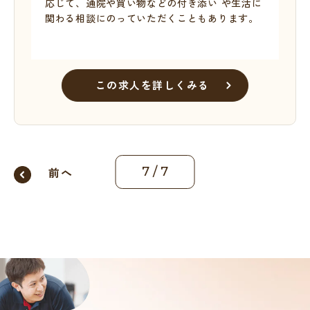
応じて、通院や買い物などの付き添い や生活に
関わる相談にのっていただくこともあります。
この求人を詳しくみる
前へ
7
/
7