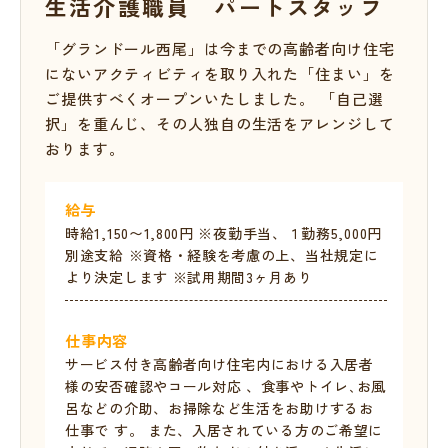
生活介護職員 パートスタッフ
「グランドール西尾」は今までの高齢者向け住宅
にないアクティビティを取り入れた「住まい」を
ご提供すべくオープンいたしました。 「自己選
択」を重んじ、その人独自の生活をアレンジして
おります。
給与
時給1,150〜1,800円 ※夜勤手当、１勤務5,000円
別途支給 ※資格・経験を考慮の上、当社規定に
より決定します ※試用期間3ヶ月あり
仕事内容
サービス付き高齢者向け住宅内における入居者
様の安否確認やコール対応 、食事やトイレ､お風
呂などの介助、お掃除など生活をお助けするお
仕事で す。 また、入居されている方のご希望に