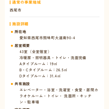
通常の事業地域
西尾市
施設詳細
所在地
愛知県西尾市熊味町大道南90-4
居室概要
43室（全室個室）
冷暖房・照明器具・トイレ・洗面完備
Aタイプルーム：19㎡
B・Cタイプルーム：26.5㎡
Dタイプルーム：31.4㎡
共有施設
エレベーター・浴室・洗濯室・食堂・居間カ
ラオケルーム・トイレ・ 洗面所・キッチ
ン・駐車場