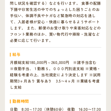
問し状況を確認する）などを行います。 食事の配膳
下膳や日常生活の中でのちょっとした困りごとのお
手伝い、体調不良やケガなど緊急時の対応を通し
て、入居者様が安心・快適に暮らせるようサポート
します。 また、郵便のお受け取りや来客対応などの
フロント業務のほか、買い物代行や掃除・洗濯など
必要に応じて行います。
給与
月額総支給180,000円～260,000円 ※諸手当含む
※夜勤手当、１勤務５，０００円別途支給 ※資格・
経験を考慮の上、当社規定により決定します ※試用
期間3ヶ月あり 賞与あり 3.5〜4ヶ月 ※業績を考慮
し支給
勤務時間
日勤 8:30～17:30（休憩60分） 夜勤 16:30〜17:30