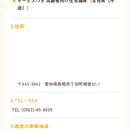
サービスつき 高齢者向け住宅職員（正社員【中
途】）
住所
〒445-0062 愛知県西尾市丁田町柳堂92-1
TEL・FAX
TEL (0563)-65-6505
通常の事業地域