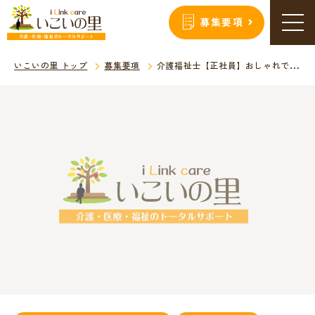
募集要項
いこいの里 トップ
募集要項
介護福祉士【正社員】おしゃれで明るい、サ高住の求人募集！