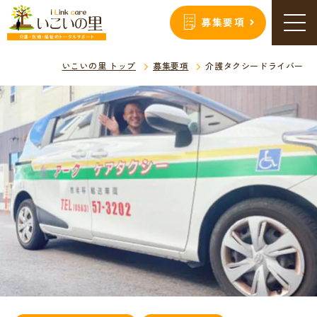
募集要項
いこいの里 トップ
募集要項
介護タクシードライバー