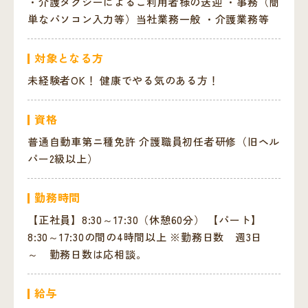
・介護タクシーによるご利用者様の送迎 ・事務（簡
単なパソコン入力等）当社業務一般 ・介護業務等
対象となる方
未経験者OK！ 健康でやる気のある方！
資格
普通自動車第ニ種免許 介護職員初任者研修（旧ヘル
パー2級以上）
勤務時間
【正社員】8:30～17:30（休憩60分） 【パート】
8:30～17:30の間の4時間以上 ※勤務日数 週3日
～ 勤務日数は応相談。
給与