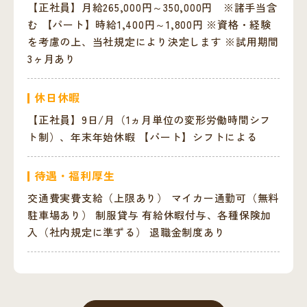
【正社員】月給265,000円～350,000円 ※諸手当含
む 【パート】時給1,400円～1,800円 ※資格・経験
を考慮の上、当社規定により決定します ※試用期間
3ヶ月あり
休日休暇
【正社員】9日/月（1ヵ月単位の変形労働時間シフ
ト制）、年末年始休暇 【パート】シフトによる
待遇・福利厚生
交通費実費支給（上限あり） マイカー通勤可（無料
駐車場あり） 制服貸与 有給休暇付与、各種保険加
入（社内規定に準ずる） 退職金制度あり