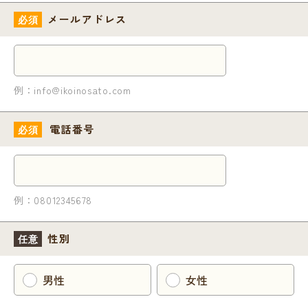
メールアドレス
必須
例：info@ikoinosato.com
電話番号
必須
例：08012345678
性別
任意
男性
女性