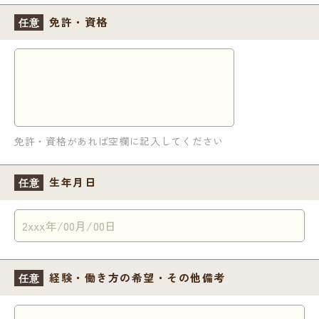
免許・資格
任意
免許・資格があれば空欄に記入してください
生年月日
任意
経験・
働き方の希望・
その他備考
任意