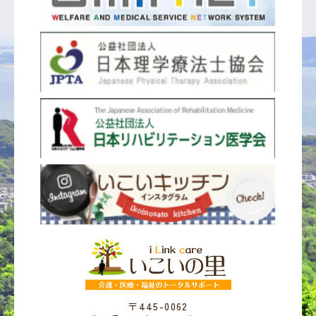
〒445-0062